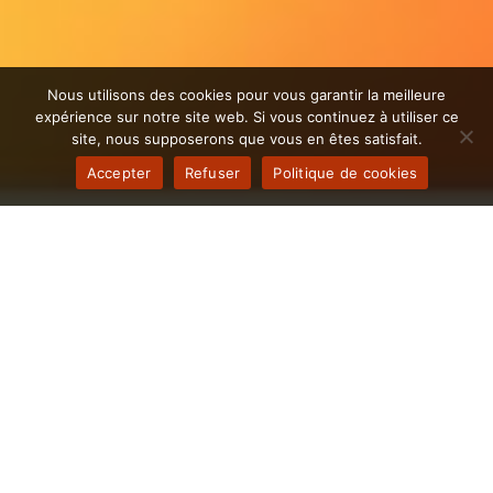
Nous utilisons des cookies pour vous garantir la meilleure
expérience sur notre site web. Si vous continuez à utiliser ce
site, nous supposerons que vous en êtes satisfait.
Accepter
Refuser
Politique de cookies
Il est temps d'Automatiser les
processus de votre entreprise
Villar-les-Dombienne
À Villars-les-Dombes, l’innovation est à portée de
main grâce à notre agence spécialisée dans
l’automatisation. Nous vous offrons un
accompagnement sur mesure pour intégrer des
solutions avancées qui dynamisent votre activité et