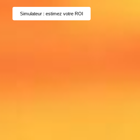
Simulateur : estimez votre ROI