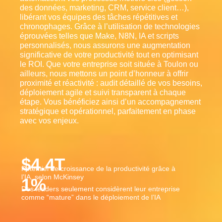
des données, marketing, CRM, service client…),
libérant vos équipes des tâches répétitives et
chronophages. Grâce à l’utilisation de technologies
éprouvées telles que Make, N8N, IA et scripts
personnalisés, nous assurons une augmentation
significative de votre productivité tout en optimisant
le ROI. Que votre entreprise soit située à Toulon ou
ailleurs, nous mettons un point d’honneur à offrir
proximité et réactivité : audit détaillé de vos besoins,
déploiement agile et suivi transparent à chaque
étape. Vous bénéficiez ainsi d’un accompagnement
stratégique et opérationnel, parfaitement en phase
avec vos enjeux.
$
4.4
T
Potentiel de croissance de la productivité grâce à
l’IA, selon McKinsey
1
%
Des leaders seulement considèrent leur entreprise
comme “mature” dans le déploiement de l’IA