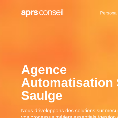
Personal
Agence
Automatisation 
Saulge
Nous développons des solutions sur mesur
vos processus métiers essentiels (gestion