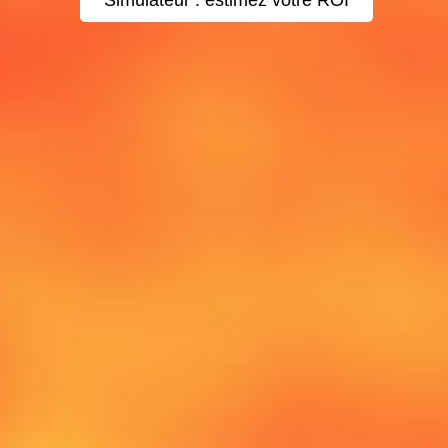
Simulateur : estimez votre ROI