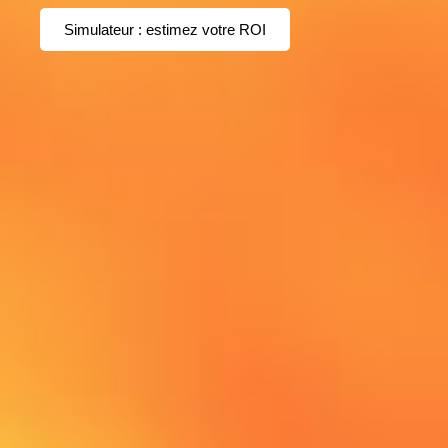
Simulateur : estimez votre ROI