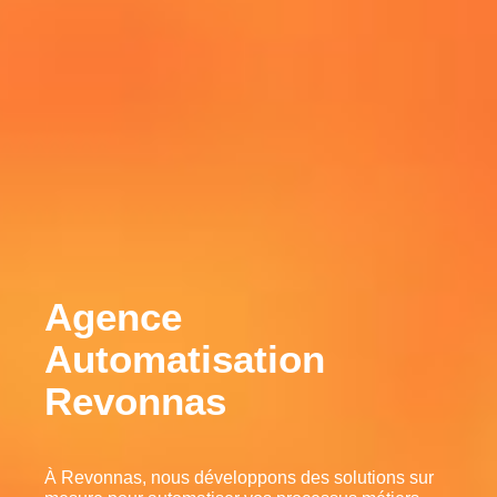
Agence
Automatisation
Revonnas
À Revonnas, nous développons des solutions sur