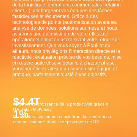
de la logistique, opérations commerciales, relation
client…), déchargeant vos équipes des tâches
fastidieuses et récurrentes. Grâce à des
technologies de pointe (automatisation avancée,
analyse de données, solutions sur mesure) nous
assurons une optimisation de votre efficacité
opérationnelle tout en accroissant votre retour sur
investissement. Que vous soyez à Pouillat ou
ailleurs, nous privilégions l’interaction directe et la
réactivité : évaluation précise de vos besoins, mise
en œuvre agile et suivi détaillé à chaque phase.
Vous bénéficiez ainsi d’un soutien stratégique et
pratique, parfaitement ajusté à vos objectifs.
$
4.4
T
Potentiel de croissance de la productivité grâce à
l’IA, selon McKinsey
1
%
Des leaders seulement considèrent leur entreprise
comme “mature” dans le déploiement de l’IA