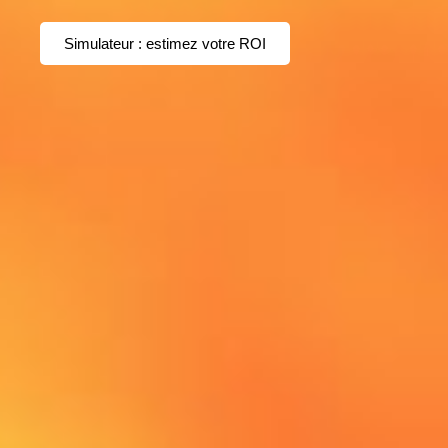
Simulateur : estimez votre ROI