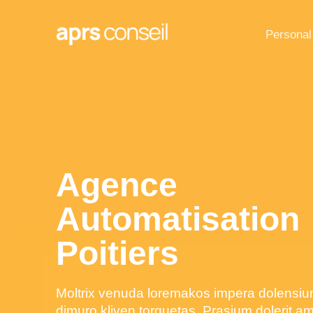
Personal
Agence
Automatisation
Poitiers
Moltrix venuda loremakos impera dolensiu
dimuro kliven torquetas. Prasium dolerit a