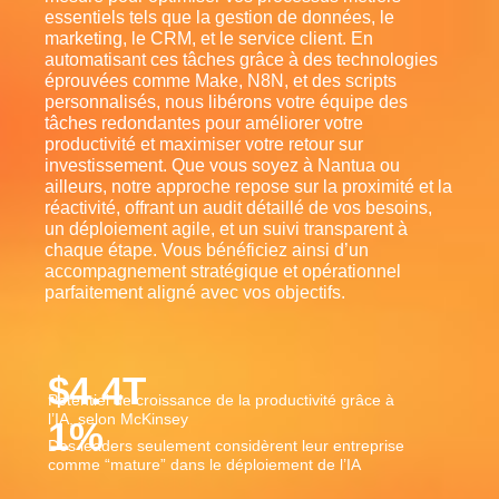
essentiels tels que la gestion de données, le
marketing, le CRM, et le service client. En
automatisant ces tâches grâce à des technologies
éprouvées comme Make, N8N, et des scripts
personnalisés, nous libérons votre équipe des
tâches redondantes pour améliorer votre
productivité et maximiser votre retour sur
investissement. Que vous soyez à Nantua ou
ailleurs, notre approche repose sur la proximité et la
réactivité, offrant un audit détaillé de vos besoins,
un déploiement agile, et un suivi transparent à
chaque étape. Vous bénéficiez ainsi d’un
accompagnement stratégique et opérationnel
parfaitement aligné avec vos objectifs.
$
4.4
T
Potentiel de croissance de la productivité grâce à
l’IA, selon McKinsey
1
%
Des leaders seulement considèrent leur entreprise
comme “mature” dans le déploiement de l’IA