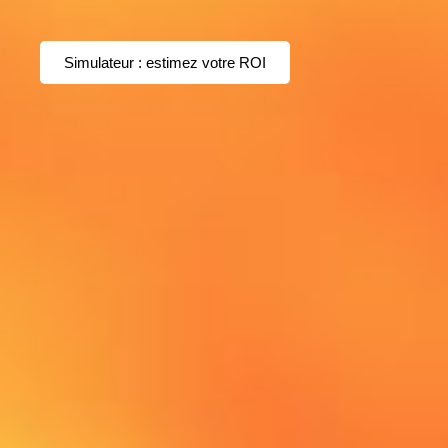
Simulateur : estimez votre ROI