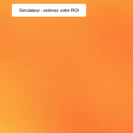
Simulateur : estimez votre ROI