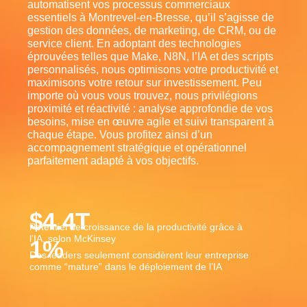
automatisent vos processus commerciaux
essentiels à Montrevel-en-Bresse, qu’il s’agisse de
gestion des données, de marketing, de CRM, ou de
service client. En adoptant des technologies
éprouvées telles que Make, N8N, l’IA et des scripts
personnalisés, nous optimisons votre productivité et
maximisons votre retour sur investissement. Peu
importe où vous vous trouvez, nous privilégions
proximité et réactivité : analyse approfondie de vos
besoins, mise en œuvre agile et suivi transparent à
chaque étape. Vous profitez ainsi d’un
accompagnement stratégique et opérationnel
parfaitement adapté à vos objectifs.
$
4.4
T
Potentiel de croissance de la productivité grâce à
l’IA, selon McKinsey
1
%
Des leaders seulement considèrent leur entreprise
comme “mature” dans le déploiement de l’IA