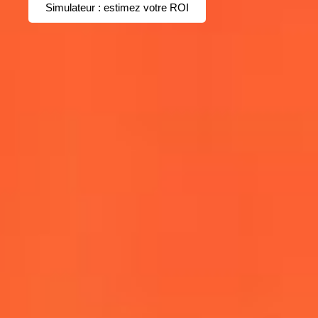
Simulateur : estimez votre ROI