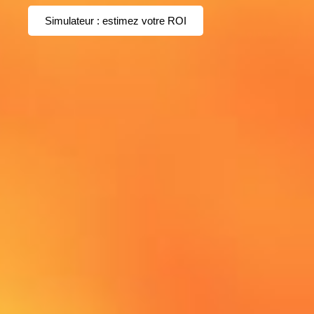
Simulateur : estimez votre ROI