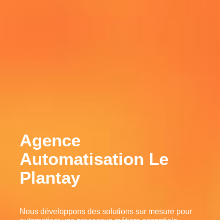
Agence
Automatisation Le
Plantay
Nous développons des solutions sur mesure pour