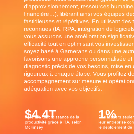
d’approvisionnement, ressources humaines
financière…), libérant ainsi vos équipes d
fastidieuses et répétitives. En utilisant des
reconnues (IA, RPA, intégration de logicie
vous assurons une amélioration significati
efficacité tout en optimisant vos investis
soyez basé à Garnerans ou dans une autre 
favorisons une approche personnalisée et r
diagnostic précis de vos besoins, mise en 
rigoureux à chaque étape. Vous profitez d
accompagnement sur mesure et opérationne
adéquation avec vos objectifs.
$
4.4
T
1
%
Potentiel de croissance de la
Des leaders seule
productivité grâce à l’IA, selon
leur entreprise c
McKinsey
le déploiement de l