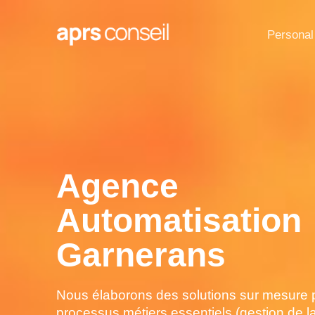
Personal
Agence
Automatisation
Garnerans
Nous élaborons des solutions sur mesure 
processus métiers essentiels (gestion de l