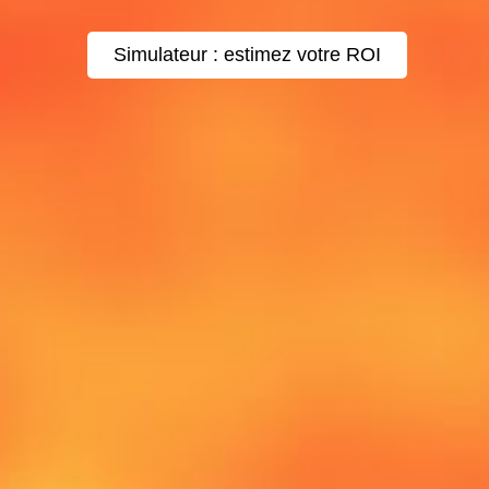
Simulateur : estimez votre ROI