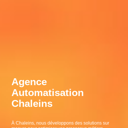
Agence
Automatisation
Chaleins
À Chaleins, nous développons des solutions sur