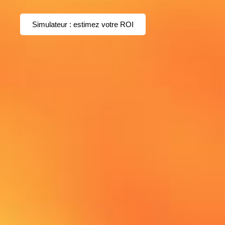
Simulateur : estimez votre ROI