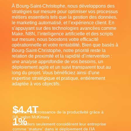
À Bourg-Saint-Christophe, nous développons des
stratégies sur mesure pour optimiser vos processus
métiers essentiels tels que la gestion des données,
le marketing automatisé, et l’expérience client. En
s’appuyant sur des technologies avancées comme
Make, N8N, l’intelligence artificielle et des scripts
sur mesure, nous boostons votre efficacité
opérationnelle et votre rentabilité. Bien que basés à
Bourg-Saint-Christophe, notre priorité reste la
relation de proximité et la rapidité d’intervention :
une analyse approfondie de vos besoins, un
déploiement agile et un suivi transparent tout au
long du projet. Vous bénéficiez ainsi d’une
expertise stratégique et pratique, entièrement
adaptée à vos objectifs.
$
4.4
T
Potentiel de croissance de la productivité grâce à
l’IA, selon McKinsey
1
%
Des leaders seulement considèrent leur entreprise
comme “mature” dans le déploiement de l’IA