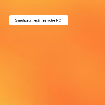
Simulateur : estimez votre ROI