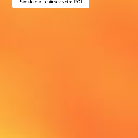
Simulateur : estimez votre ROI