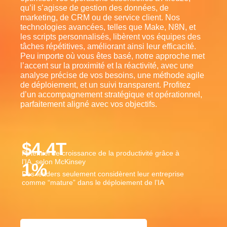
qu’il s’agisse de gestion des données, de
marketing, de CRM ou de service client. Nos
technologies avancées, telles que Make, N8N, et
les scripts personnalisés, libèrent vos équipes des
tâches répétitives, améliorant ainsi leur efficacité.
Peu importe où vous êtes basé, notre approche met
l’accent sur la proximité et la réactivité, avec une
analyse précise de vos besoins, une méthode agile
de déploiement, et un suivi transparent. Profitez
d’un accompagnement stratégique et opérationnel,
parfaitement aligné avec vos objectifs.
$
4.4
T
Potentiel de croissance de la productivité grâce à
l’IA, selon McKinsey
1
%
Des leaders seulement considèrent leur entreprise
comme “mature” dans le déploiement de l’IA