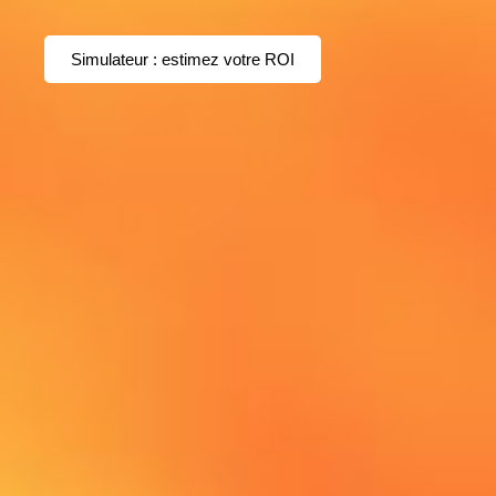
Simulateur : estimez votre ROI