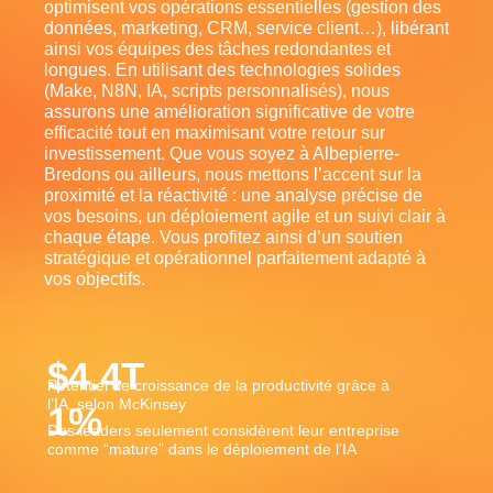
optimisent vos opérations essentielles (gestion des
données, marketing, CRM, service client…), libérant
ainsi vos équipes des tâches redondantes et
longues. En utilisant des technologies solides
(Make, N8N, IA, scripts personnalisés), nous
assurons une amélioration significative de votre
efficacité tout en maximisant votre retour sur
investissement. Que vous soyez à Albepierre-
Bredons ou ailleurs, nous mettons l’accent sur la
proximité et la réactivité : une analyse précise de
vos besoins, un déploiement agile et un suivi clair à
chaque étape. Vous profitez ainsi d’un soutien
stratégique et opérationnel parfaitement adapté à
vos objectifs.
$
4.4
T
Potentiel de croissance de la productivité grâce à
l’IA, selon McKinsey
1
%
Des leaders seulement considèrent leur entreprise
comme “mature” dans le déploiement de l’IA